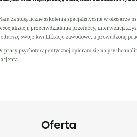
am za sobą liczne szkolenia specjalistyczne w obszarze psy
esocjalizacji, przeciwdziałania przemocy, interwencji kry
podnoszę swoje kwalifikacje zawodowe, a prowadzoną prac
W pracy psychoterapeutycznej opieram się na psychoana
acjenta.
Oferta