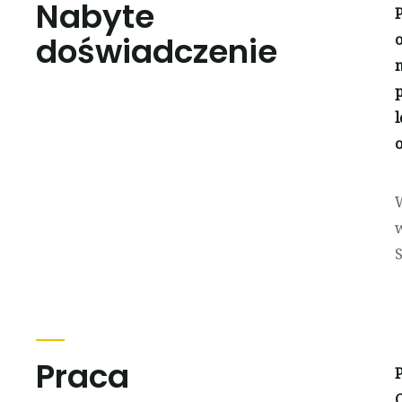
Nabyte
doświadczenie
m
l
Praca
C