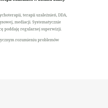
choterapii, terapii uzależnień, DDA,
zysowej, mediacji. Systematycznie
ę poddaję regularnej superwizji.
litycznym rozumieniu problemów