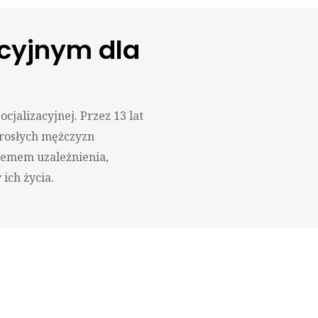
cyjnym dla
cjalizacyjnej. Przez 13 lat
rosłych mężczyzn
blemem uzależnienia,
ich życia.