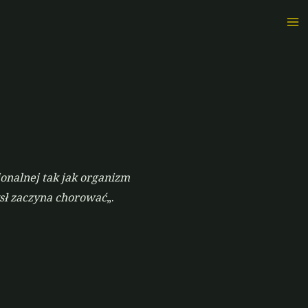
nalnej tak jak organizm
ysł zaczyna chorować
„.