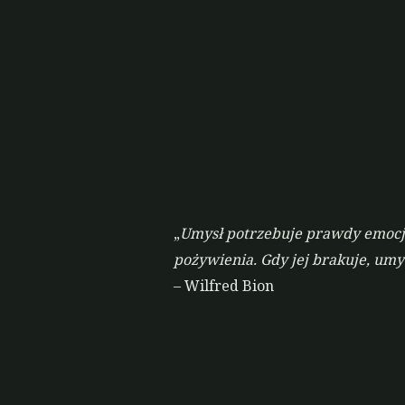
„
Umysł potrzebuje prawdy emocjo
pożywienia. Gdy jej brakuje, um
– Wilfred Bion