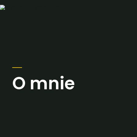
O mnie