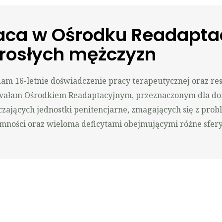
aca w Ośrodku Readapta
rosłych mężczyzn
am 16-letnie doświadczenie pracy terapeutycznej oraz reso
wałam Ośrodkiem Readaptacyjnym, przeznaczonym dla do
czających jednostki penitencjarne, zmagających się z pro
mności oraz wieloma deficytami obejmującymi różne sfery 