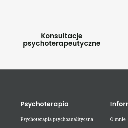
Konsultacje
psychoterapeutyczne
Psychoterapia
Info
Psychoterapia psychoanalityczna
O mnie