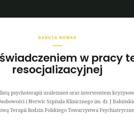
DANUTA NOWAK
świadczeniem w pracy te
resocjalizacyjnej
listą psychoterapii uzależnień oraz interwentem kryzysow
obowości i Nerwic Szpitala Klinicznego im. dr. J Babińsk
wą Terapii Rodzin Polskiego Towarzystwa Psychiatryczne