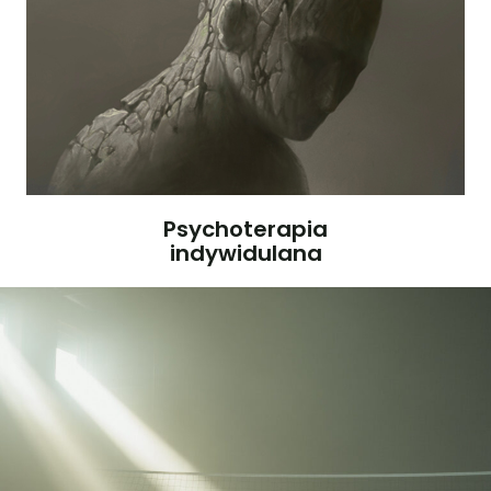
Psychoterapia
indywidulana