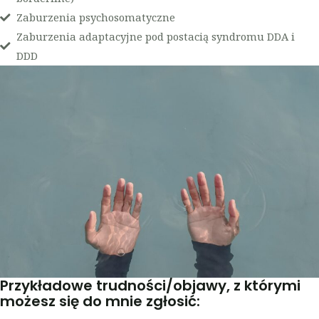
Zaburzenia psychosomatyczne
Zaburzenia adaptacyjne pod postacią syndromu DDA i
DDD
Przykładowe trudności/objawy, z którymi
możesz się do mnie zgłosić: