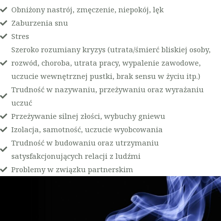
Obniżony nastrój, zmęczenie, niepokój, lęk
Zaburzenia snu
Stres
Szeroko rozumiany kryzys (utrata/śmierć bliskiej osoby,
rozwód, choroba, utrata pracy, wypalenie zawodowe,
uczucie wewnętrznej pustki, brak sensu w życiu itp.)
Trudność w nazywaniu, przeżywaniu oraz wyrażaniu
uczuć
Przeżywanie silnej złości, wybuchy gniewu
Izolacja, samotność, uczucie wyobcowania
Trudność w budowaniu oraz utrzymaniu
satysfakcjonujących relacji z ludźmi
Problemy w związku partnerskim